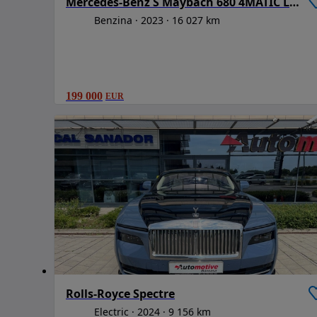
Mercedes-Benz S Maybach 680 4MATIC Long
Benzina
2023
16 027 km
199 000
EUR
Rolls-Royce Spectre
Electric
2024
9 156 km